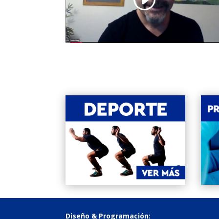
Diseño & Programación: