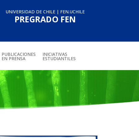
UNIVERSIDAD DE CHILE
|
FEN.UCHILE
PREGRADO FEN
PUBLICACIONES
INICIATIVAS
EN PRENSA
ESTUDIANTILES